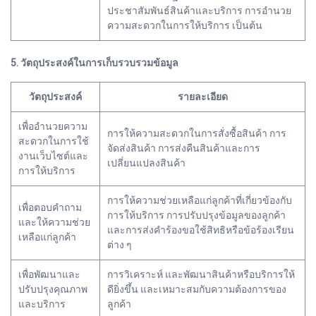
ประชาสัมพันธ์สินค้าและบริการ การอำนวย
ความสะดวกในการให้บริการ เป็นต้น
5. วัตถุประสงค์ในการเก็บรวบรวมข้อมูล
วัตถุประสงค์
รายละเอียด
เพื่ออำนวยความ
การให้ความสะดวกในการสั่งซื้อสินค้า การ
สะดวกในการใช้
จัดส่งสินค้า การส่งคืนสินค้าและการ
งานเว็บไซต์และ
เปลี่ยนแปลงสินค้า
การให้บริการ
การให้ความช่วยเหลือแก่ลูกค้าที่เกี่ยวข้องกับ
เพื่อตอบคำถาม
การให้บริการ การปรับปรุงข้อมูลของลูกค้า
และให้ความช่วย
และการส่งคำร้องขอใช้สิทธิหรือข้อร้องเรียน
เหลือแก่ลูกค้า
ต่าง ๆ
เพื่อพัฒนาและ
การวิเคราะห์ และพัฒนาสินค้าหรือบริการให้
ปรับปรุงคุณภาพ
ดียิ่งขึ้น และเหมาะสมกับความต้องการของ
และบริการ
ลูกค้า