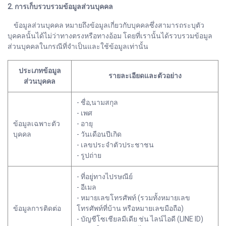
2. การเก็บรวบรวมข้อมูลส่วนบุคคล
ข้อมูลส่วนบุคคล หมายถึงข้อมูลเกี่ยวกับบุคคลซึ่งสามารถระบุตัว
บุคคลนั้นได้ไม่ว่าทางตรงหรือทางอ้อม โดยที่เรานั้นได้รวบรวมข้อมูล
ส่วนบุคคลในกรณีที่จำเป็นและใช้ข้อมูลเท่านั้น
ประเภทข้อมูล
รายละเอียดและตัวอย่าง
ส่วนบุคคล
- ชื่อ,นามสกุล
- เพศ
ข้อมูลเฉพาะตัว
- อายุ
บุคคล
- วันเดือนปีเกิด
- เลขประจำตัวประชาชน
- รูปถ่าย
- ที่อยู่ทางไปรษณีย์
- อีเมล
- หมายเลขโทรศัพท์ (รวมทั้งหมายเลข
ข้อมูลการติดต่อ
โทรศัพท์ที่บ้าน หรือหมายเลขมือถือ)
- บัญชีโซเชียลมีเดีย ช่น ไลน์ไอดี (LINE ID)