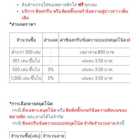
สินค้าบรรจุใส่ซองพลาสติกใส
ฟรี
ทุกเล่ม
บริการ ซิลสกรีน หรือ ติดสติ๊กเกอร์ ข้อความคู่บ่าวสาว เพิ่ม
เติม
*ส่วนลดราคา
ค
จำนวนซื้อ
ส่วนลด
ค่าซิลสกรีนข้อความบนปกสมุดโน้ต
เพิ่ม
ต่ำกว่า 300 เล่ม
-
เหมาจ่าย 800 บาท
301 เล่ม ขึ้นไป
-
เล่มละ 3.50 บาท
500 เล่ม ขึ้นไป
3%
เล่มละ 3.50 บาท
1,000 เล่ม ขึ้นไป
5%
เล่มละ 3.50 บาท
*การเลือกลายสมุดโน้ต
กรณี
สั่งเฉพาะสมุดโน้ต
หรือ
พิมพ์สติ๊กเกอร์ข้อความติดบนซอง
พลาสติก
คละลายได้ไม่จำกัด
กรณี
ซิลสกรีนข้อความบนปกสมุดโน้ต จำกัดจำนวนลาย
ดังนี้
จำนวนซื้อ(เล่ม)
จำนวนลาย