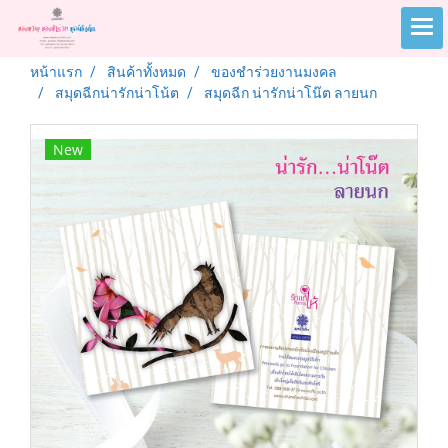
หน้าแรก
สินค้าทั้งหมด
ของชำร่วยงานมงคล
สมุดฉีกน่ารักน่าโน้ต
สมุดฉีก น่ารักน่าโน๊ต ลายนก
New