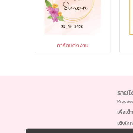
การ์ดแต่งงาน
รายได
Proceed
เพื่อเ
เติบใหญ่