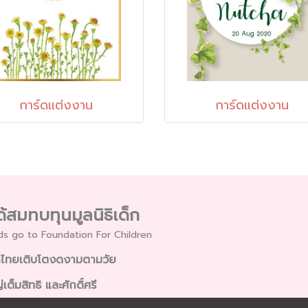
การ์ดแต่งงาน
การ์ดแต่งงาน
้สมทบทุนมูลนิธิเด็ก
s go to Foundation For Children
ด็กไทยเติบโตงดงามตามวัย
เต็มสิทธิ และศักดิ์ศรี