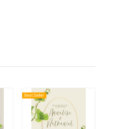
Best Seller