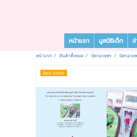
หน้าแรก
มูลนิธิเด็ก
ข
หน้าแรก
สินค้าทั้งหมด
บัตรอวยพร
บัตรอวยพ
Best Seller