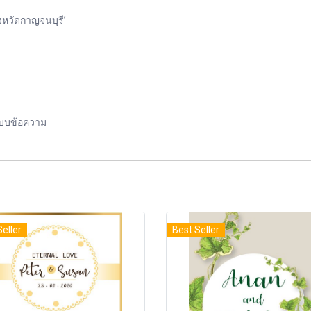
งหวัดกาญจนบุรี’
ิแบบข้อความ
Seller
Best Seller